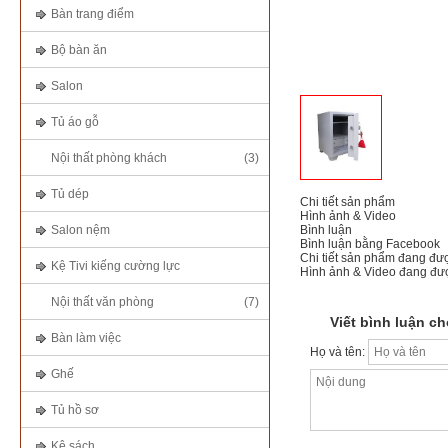
Bàn trang điểm
Bộ bàn ăn
Salon
Tủ áo gỗ
Nội thất phòng khách
(3)
Tủ dép
Chi tiết sản phẩm
Hình ảnh & Video
Salon nệm
Bình luận
Bình luận bằng Facebook
Chi tiết sản phẩm đang đư
Kệ Tivi kiếng cường lực
Hình ảnh & Video đang đượ
Nội thất văn phòng
(7)
Viết bình luận c
Bàn làm việc
Họ và tên:
Ghế
Tủ hồ sơ
Kệ sách