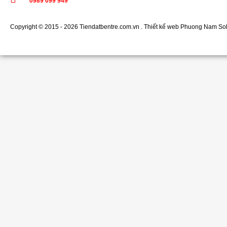
0989 099 949
Copyright © 2015 - 2026 Tiendatbentre.com.vn .
Thiết kế web
Phuong Nam Sol