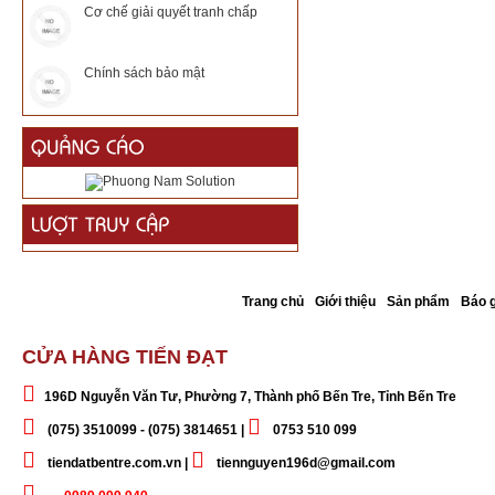
Cơ chế giải quyết tranh chấp
Chính sách bảo mật
Trang chủ
Giới thiệu
Sản phẩm
Báo g
CỬA HÀNG TIẾN ĐẠT
196D Nguyễn Văn Tư, Phường 7, Thành phố Bến Tre, Tỉnh Bến Tre
(075) 3510099 - (075) 3814651 |
0753 510 099
tiendatbentre.com.vn |
tiennguyen196d@gmail.com