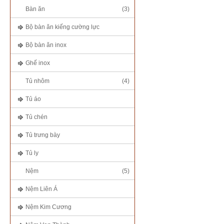
Bàn ăn
(3)
Bộ bàn ăn kiếng cường lực
Bộ bàn ăn inox
Ghế inox
Tủ nhôm
(4)
Tủ áo
Tủ chén
Tủ trưng bày
Tủ ly
Nệm
(5)
Nệm Liên Á
Nệm Kim Cương