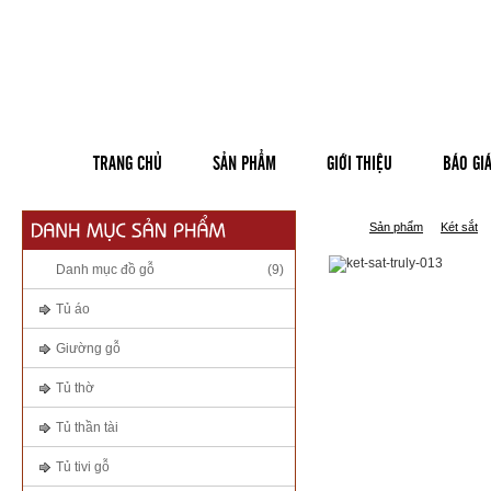
TRANG CHỦ
SẢN PHẨM
GIỚI THIỆU
BÁO GI
Sản phẩm
Két sắt
Danh mục đồ gỗ
(9)
Tủ áo
Giường gỗ
Tủ thờ
Tủ thần tài
Tủ tivi gỗ